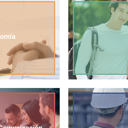
nomía
a Comunicación