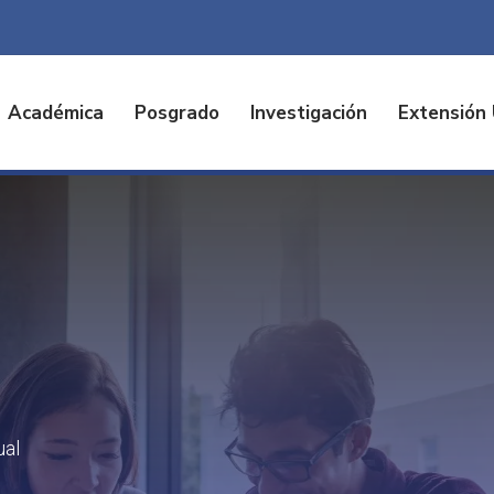
Académica
Posgrado
Investigación
Extensión 
Online
cuento
ual