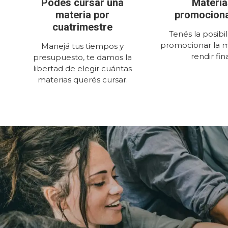
Podés cursar una
Materia
materia por
promocion
cuatrimestre
Tenés la posibi
promocionar la m
Manejá tus tiempos y
rendir fina
presupuesto, te damos la
libertad de elegir cuántas
materias querés cursar.