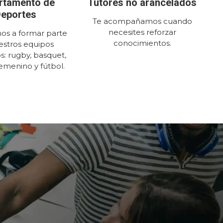
rtamento de
Tutores no arancelados
eportes
Te acompañamos cuando
necesites reforzar
mos a formar parte
conocimientos.
estros equipos
s: rugby, basquet,
emenino y fútbol.