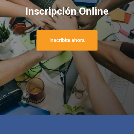
Inscripción Online
Inscribite ahora